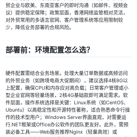
贸企业与欧美、东南亚客户的即时沟通（如邮件、视频会
议）提供稳定保障；政策层面，香港网络监管相对灵活，
对外贸常用的多语言官网、客户管理系统等应用限制较
少，降低业务部署的合规风险。
部署前：环境配置怎么选？
硬件配置需结合业务场景。处理大量订单数据或高频访问
的外贸业务（如跨境电商大促期间），建议选择4核8G以
上配置，确保CPU和内存应对高负载；日常客户管理或小
型企业官网等轻量场景，2核4G基础款即可满足需求。软
件层面，操作系统选择是关键：Linux系统（如CentOS、
Ubuntu）以高稳定性和开源特性著称，适合熟悉命令行操
作的技术型用户；Windows Server界面直观，对需要运
行.NET框架或Office办公软件的团队更友好。此外，需预
装必备工具——Web服务推荐Nginx（轻量高效）或