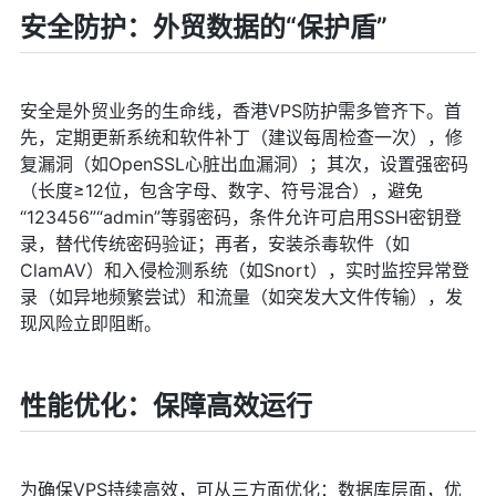
安全防护：外贸数据的“保护盾”
安全是外贸业务的生命线，香港VPS防护需多管齐下。首
先，定期更新系统和软件补丁（建议每周检查一次），修
复漏洞（如OpenSSL心脏出血漏洞）；其次，设置强密码
（长度≥12位，包含字母、数字、符号混合），避免
“123456”“admin”等弱密码，条件允许可启用SSH密钥登
录，替代传统密码验证；再者，安装杀毒软件（如
ClamAV）和入侵检测系统（如Snort），实时监控异常登
录（如异地频繁尝试）和流量（如突发大文件传输），发
现风险立即阻断。
性能优化：保障高效运行
为确保VPS持续高效，可从三方面优化：数据库层面，优