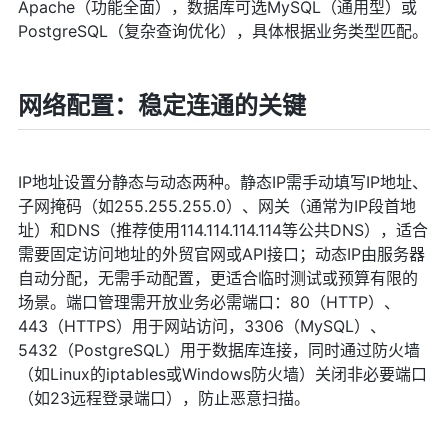
Apache（功能全面），数据库可选MySQL（通用型）或
PostgreSQL（复杂查询优化），具体根据业务类型匹配。
网络配置：稳定连通的关键
IP地址设置分静态与动态两种。静态IP需手动填写IP地址、
子网掩码（如255.255.255.0）、网关（通常为IP段首地
址）和DNS（推荐使用114.114.114.114等公共DNS），适合
需要固定访问地址的外贸官网或API接口；动态IP由服务器
自动分配，无需手动配置，更适合临时测试或预算有限的
场景。端口管理需开放业务必需端口：80（HTTP）、
443（HTTPS）用于网站访问，3306（MySQL）、
5432（PostgreSQL）用于数据库连接，同时通过防火墙
（如Linux的iptables或Windows防火墙）关闭非必要端口
（如23远程登录端口），防止恶意扫描。