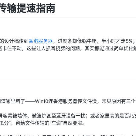
件传输提速指南
B的设计稿传到
香港服务器
，进度条却像蜗牛爬，半小时才走5%
然卡住不动。这些让人抓耳挠腮的问题，其实都能通过简单优化
道哪里堵了——Win10连香港服务器传文件慢，常见原因有三
文件时，信号容易被墙体、微波炉甚至蓝牙设备干扰；或者家里装的是百
瓜分”，留给文件传输的“车道”自然变窄。