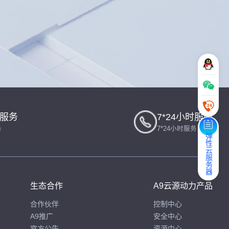
一服务
7*24小时服务
务
7*24小时服务
弹性云服务器
生态合作
A9云源动力产品
合作伙伴
控制中心
A9推广
安全中心
官方公告
资源中心