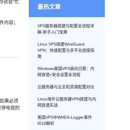
存就会“忙
最热文章
文件内容；
VPS服务器搭建与配置全流程详
解-新手入门宝典
Linux VPS搭建WireGuard
VPN：快速配置与多平台连接指
南
Windows美国VPS装向日葵：内
网穿透+安全设置全流程
云服务器与云主机资源配置对比
Linux海外云服务器VPN搭建与内
。如果必须
网穿透实战
暂停电视的
美国VPS中WHEA-Logger事件
ID18解析