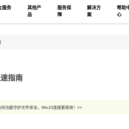
立服务
其他产
服务保
解决方
帮助
品
障
案
心
南
提速指南
份功能守护文件安全，Win10连接更高效！>>