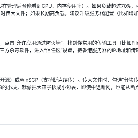
在管理后台能看到CPU、内存使用率）。如果负载超过70%，
闲时传大文件；如果长期高负载，建议升级服务器配置（比如增
。
防火墙”，点击“允许应用通过防火墙”，找到你常用的传输工具（比如FileZ
第三方杀毒软件，进入“信任区”设置，把香港服务器的IP地址和传
免费开源）或WinSCP（支持断点续传）。传大文件时，勾选“分块
0MB的小块，就像把大箱子拆成小包裹，即使中途断网，也能从断