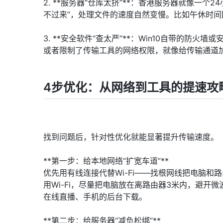
2. **服务器“仓库太挤”**：香港服务器就像一
不过来”，处理文件的速度自然变慢。比如午休时间
3. **安全软件“查太严”**：Win10自带的防
或者限制了传输工具的网络权限，就像给传输通道加
4步优化：从网络到工具的提速攻
找到问题后，针对性优化就能显著提升传输速度。
**第一步：给本地网络“扩宽车道”**
优先用有线连接代替Wi-Fi——找根网线把电脑和
用Wi-Fi，尽量把电脑放在离路由器3米内，避开
在线直播、手机的后台下载。
**第二步：给服务器“减负松绑”**