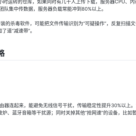
个24小时运转的仓库，如果同时有几十人上传下载，服务器CPU、内
团队集中传数据，服务器负载常能冲到80%以上。
火墙或安装的杀毒软件，可能把文件传输识别为“可疑操作”，反复扫描
了道“减速带”。
略
路由器连起来，能避免无线信号干扰，传输稳定性提升30%以上
微波炉、蓝牙音箱等干扰源；同时关掉其他“抢网速”的设备，比如