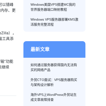
可以错峰
Windows美国VPS搭建MC我的
世界服务器端口映射教程
加内存、更
Windows VPS服务器部署KMS激
活服务完整流程
illa），
输工具添
最新文章
传输”功能
如何通过服务器获得国内无法购
点继续
买的网络产品
外贸CTO面试：VPS服务器购买
与架构设计解析
海外VPS上WordPress外贸站生
成文章故障排查