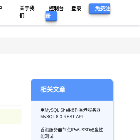
中
关于我
控制台
登录
免费注
们
册
相关文章
用MySQL Shell操作香港服务器
MySQL 8.0 REST API
香港服务器节点IPv6-SSD硬盘性
能测试