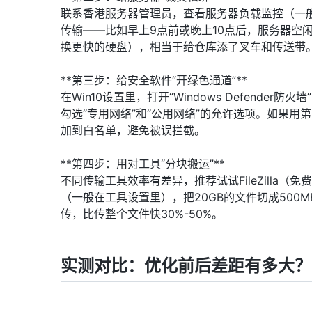
联系香港服务器管理员，查看服务器负载监控（一般
传输——比如早上9点前或晚上10点后，服务器空
换更快的硬盘），相当于给仓库添了叉车和传送带
**第三步：给安全软件“开绿色通道”**
在Win10设置里，打开“Windows Defender
勾选“专用网络”和“公用网络”的允许选项。如果用
加到白名单，避免被误拦截。
**第四步：用对工具“分块搬运”**
不同传输工具效率有差异，推荐试试FileZilla（
（一般在工具设置里），把20GB的文件切成50
传，比传整个文件快30%-50%。
实测对比：优化前后差距有多大？