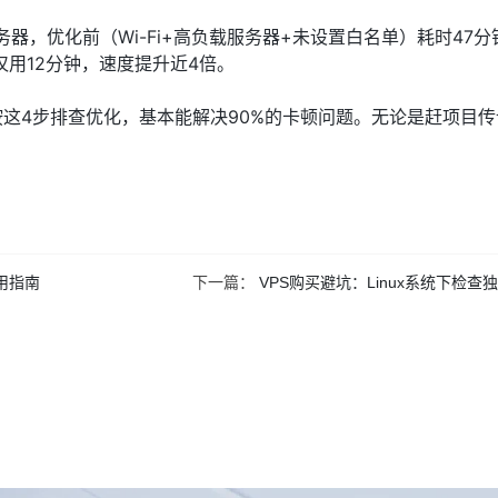
服务器，优化前（Wi-Fi+高负载服务器+未设置白名单）耗时47
仅用12分钟，速度提升近4倍。
按这4步排查优化，基本能解决90%的卡顿问题。无论是赶项目
用指南
下一篇：
VPS购买避坑：Linux系统下检查