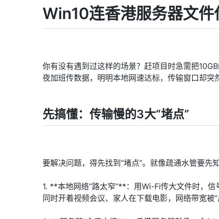
Win10连香港服务器文
你有没有遇到过这样的场景？赶项目时急需把10G
夜加班传数据，明明本地网速达标，传输窗口却突
先搞懂：传输慢的3大“堵点”
要解决问题，得先找到“堵点”。就像疏通水管要先知
1. **本地网络“路太窄”**：用Wi-Fi传大
同时开着视频会议、家人在下载电影，网络带宽被“