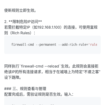
使新规则立即生效。
2. **限制危险IP访问**
若需拦截特定IP（如192.168.1.100）的连接，可使用富规
则（Rich Rules）：
firewall-cmd --permanent --add-rich-rule=
'rule
 fam
同样执行`firewall-cmd --reload`生效。此规则会直接拒
绝该IP的所有连接请求，相当于在城墙上为特定“不速之客”
设下路障。
### 三、规则查看与管理
配置完成后，需验证规则是否生效。输入：