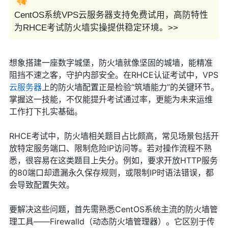
CentOS系统VPS云服务器支持免费试用，高防特性
为RHCE考试防火墙实操提供稳定环境。>>
想象搭建一座数字城堡，防火墙就像坚固的城墙，能精准
阻挡不速之客，守护内部安全。在RHCE认证考试中，VPS
云服务器
上的防火墙配置正是检验“筑墙能力”的关键环节。
掌握这一技能，不仅能提升考试通过率，更能为未来运维
工作打下扎实基础。
RHCE考试中，防火墙相关题目占比颇高，常见场景包括开
放特定服务端口、限制危险IP访问等。若对操作流程不熟
悉，很容易在这类题目上失分。例如，要求开放HTTP服务
的80端口却遗漏永久保存规则，或限制IP时语法错误，都
会导致配置失效。
要解决这些问题，首先需熟悉CentOS系统主流的防火墙管
理工具——Firewalld（动态防火墙管理器）。它区别于传