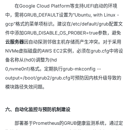
在Google Cloud Platform等支持UEFI启动的环境
中，需将GRUB_DEFAULT设置为"Ubuntu, with Linux -
gcp"格式的菜单项标识。建议在/etc/default/grub配置文
件中添加GRUB_DISABLE_OS_PROBER=true参数，避免
云服务器
因自动探测邻宿主机存储而产生冲突。对于采用
NVMe虚拟磁盘的AWS EC2实例，必须在grub.cfg中将设
备名称从(hd0)调整为(hd
0,nvme0n1)格式。定期执行grub-mkconfig --
output=/boot/grub2/grub.cfg可预防因内核升级导致的
模块路径失效问题。
六、自动化监控与预防机制建设
部署基于Prometheus的GRUB健康监测系统，通过定