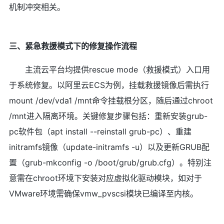
机制冲突相关。
三、紧急救援模式下的修复操作流程
主流云平台均提供rescue mode（救援模式）入口用
于系统修复。以阿里云ECS为例，挂载救援镜像后需执行
mount /dev/vda1 /mnt命令挂载根分区，随后通过chroot
/mnt进入隔离环境。关键修复步骤包括：重新安装grub-
pc软件包（apt install --reinstall grub-pc）、重建
initramfs镜像（update-initramfs -u）以及更新GRUB配
置（grub-mkconfig -o /boot/grub/grub.cfg）。特别注
意需在chroot环境下安装对应虚拟化驱动模块，如对于
VMware环境需确保vmw_pvscsi模块已编译至内核。