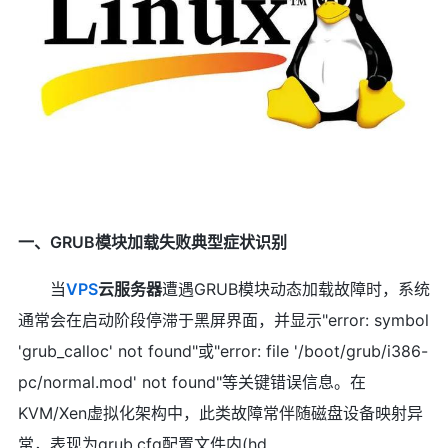
一、GRUB模块加载失败典型症状识别
当
VPS
云服务器
遭遇GRUB模块动态加载故障时，系统
通常会在启动阶段停滞于黑屏界面，并显示"error: symbol
'grub_calloc' not found"或"error: file '/boot/grub/i386-
pc/normal.mod' not found"等关键错误信息。在
KVM/Xen虚拟化架构中，此类故障常伴随磁盘设备映射异
常，表现为grub.cfg配置文件内(hd