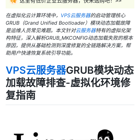
这里有低价企业云服务器，快来选购吧！>>
在虚拟化云计算环境中，
VPS
云服务器
的启动管理核心
GRUB（Grand Unified Bootloader）模块动态加载故障
是运维人员常见难题。本文针对
云服务器
特有的虚拟化架
构特征，深入解析GRUB_MKCONFIG动态加载失败的根本
原因，提供从基础检测到深度修复的全链路解决方案，帮
助用户快速恢复系统引导功能。
VPS云服务器
GRUB模块动态
加载故障排查-虚拟化环境修
复指南