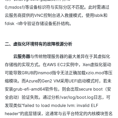
0,msdos1)等设备标识符与实际分区不匹配。此时需通过
云服务商提供的VNC控制台进入救援模式，使用lsblk和
fdisk -l命令验证存储设备拓扑结构。
二、虚拟化环境特有的故障根源分析
云服务器
与传统物理服务器的最大差异在于其虚拟化
存储栈的实现方式。在AWS EC2实例中，Xen虚拟化驱动
可能导致GRUB的insmod指令无法正确加载xzio.mod等压
缩模块。而Azure的Gen2 VM采用UEFI启动模式时，若未
安装grub-efi-amd64软件包，则会出现secure boot（安
全启动）验证失败。通过分析/var/log/boot.log日志，可
发现类似"failed to load module lvm: invalid ELF
header"的底层错误，这通常与云平台特定的内核模块签名