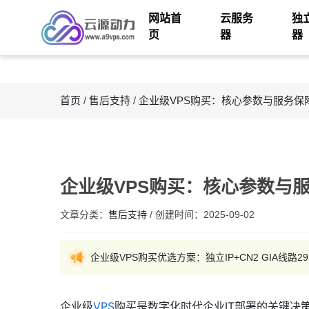
网站首
云服务
独
页
器
器
首页
/
售后支持
/
企业级VPS购买：核心参数与服务保
企业级VPS购买：核心参数与
文章分类：
售后支持
/
创建时间：
2025-09-02
企业级VPS购买优选方案：独立IP+CN2 GIA线路
企业级
VPS
购买是数字化时代企业IT部署的关键决