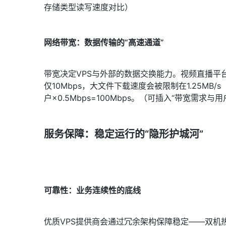
存储类型读写速度对比）
网络带宽：数据传输的“高速通道”
带宽决定VPS与外部的数据交换能力。视频直播平台
仅10Mbps，大文件下载速度会被限制在1.25MB/
户×0.5Mbps=100Mbps。（可插入“带宽需求
服务保障：稳定运行的“隐形护城河”
可靠性：业务连续性的底线
优质VPS提供商会通过冗余架构保障稳定——双机