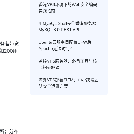
香港VPS环境下的Web安全编码
实践指南
用MySQL Shell操作香港服务器
MySQL 8.0 REST API
Ubuntu云服务器配置UFW后
服务若带宽
Apache无法访问？
如200用
）
监控VPS服务器：必备工具与核
心指标解读
海外VPS部署SIEM：中小跨境团
队安全运维方案
中断；分布