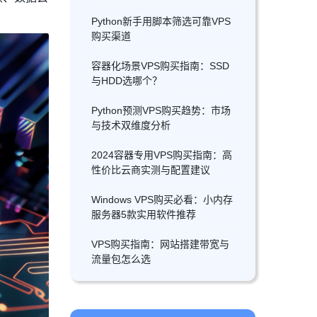
Python新手用脚本筛选可靠VPS
购买渠道
容器化场景VPS购买指南：SSD
与HDD选哪个？
Python预测VPS购买趋势：市场
与技术双维度分析
2024容器专用VPS购买指南：高
性价比云商实测与配置建议
Windows VPS购买必看：小内存
服务器5款实用软件推荐
VPS购买指南：网站搭建带宽与
流量包怎么选