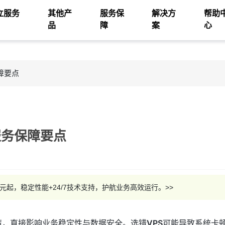
立服务
其他产
服务保
解决方
帮助
品
障
案
心
障要点
服务保障要点
29元起，稳定性能+24/7技术支持，护航业务高效运行。>>
策，直接影响业务稳定性与数据安全。选错
VPS
可能导致系统卡