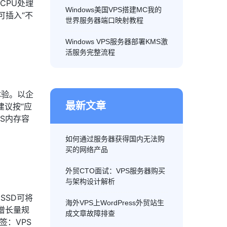
CPU处理
Windows美国VPS搭建MC我的
可插入“不
世界服务器端口映射教程
Windows VPS服务器部署KMS激
活服务完整流程
体验。以企
最新文章
建议按“应
PS内存容
如何通过服务器获得国内无法购
买的网络产品
外贸CTO面试：VPS服务器购买
与架构设计解析
SSD可将
海外VPS上WordPress外贸站生
增长量规
成文章故障排查
签：VPS