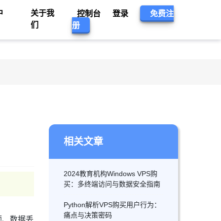
中
关于我
控制台
登录
免费注
们
册
相关文章
2024教育机构Windows VPS购
买：多终端访问与数据安全指南
Python解析VPS购买用户行为：
痛点与决策密码
顿、数据丢