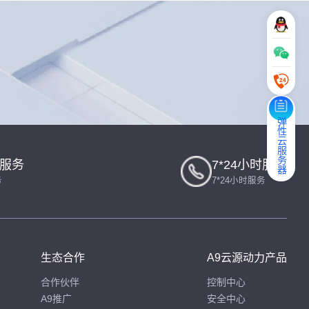
弹性云服务器
一服务
7*24小时服务
务
7*24小时服务
生态合作
A9云源动力产品
合作伙伴
控制中心
A9推广
安全中心