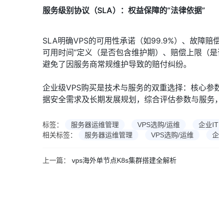
服务级别协议（SLA）：权益保障的“法律依据”
SLA明确VPS的可用性承诺（如99.9%）、故障
可用时间”定义（是否包含维护期）、赔偿上限（是
避免了因服务商常规维护导致的赔付纠纷。
企业级VPS购买是技术与服务的双重选择：核心参数
据安全需求及长期发展规划，综合评估参数与服务，
标签：
服务器运维管理
VPS选购/运维
企业IT
相关标签：
服务器运维管理
VPS选购/运维
企
上一篇：
vps海外单节点K8s集群搭建全解析