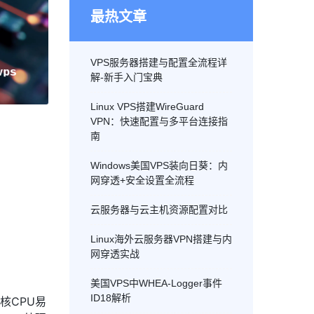
最热文章
VPS服务器搭建与配置全流程详
解-新手入门宝典
Linux VPS搭建WireGuard
VPN：快速配置与多平台连接指
南
Windows美国VPS装向日葵：内
网穿透+安全设置全流程
云服务器与云主机资源配置对比
Linux海外云服务器VPN搭建与内
网穿透实战
美国VPS中WHEA-Logger事件
ID18解析
核CPU易