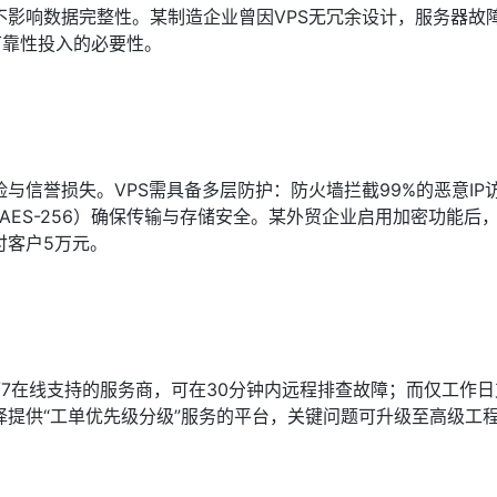
影响数据完整性。某制造企业曾因VPS无冗余设计，服务器故
可靠性投入的必要性。
与信誉损失。VPS需具备多层防护：防火墙拦截99%的恶意IP
如AES-256）确保传输与存储安全。某外贸企业启用加密功能后
付客户5万元。
/7在线支持的服务商，可在30分钟内远程排查故障；而仅工作
提供“工单优先级分级”服务的平台，关键问题可升级至高级工