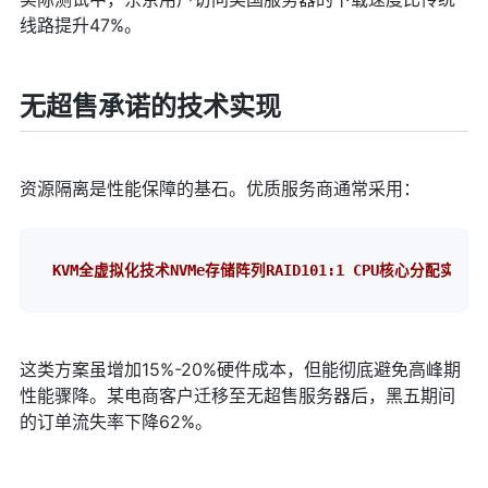
线路提升47%。
无超售承诺的技术实现
资源隔离是性能保障的基石。优质服务商通常采用：
KVM全虚拟化技术NVMe存储阵列RAID101:1 CPU核心分配实
这类方案虽增加15%-20%硬件成本，但能彻底避免高峰期
性能骤降。某电商客户迁移至无超售服务器后，黑五期间
的订单流失率下降62%。