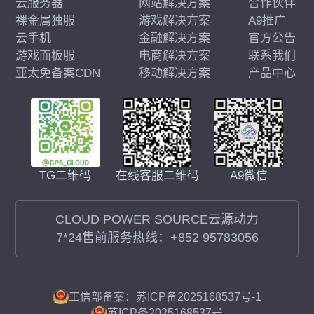
云服务器
网站解决方案
合作伙伴
裸金属独服
游戏解决方案
A9推广
云手机
金融解决方案
官方公告
游戏面板服
电商解决方案
联系我们
亚太免备案CDN
移动解决方案
产品中心
在线客服二维码
A9微信
TG二维码
CLOUD POWER SOURCE云源动力
7*24售前服务热线：
+852 95783056
工信部备案：苏ICP备2025168537号-1
苏ICP备2025168537号