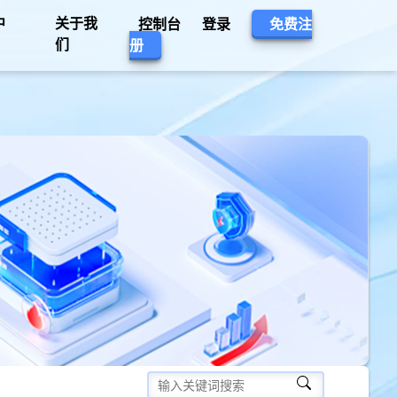
中
关于我
控制台
登录
免费注
们
册