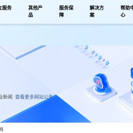
立服务
其他产
服务保
解决方
帮助
品
障
案
心
业新闻
查看更多网站公告
档