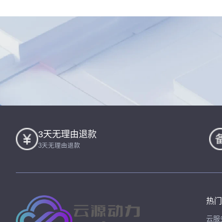
3天无理由退款
3天无理由退款
热门
云服