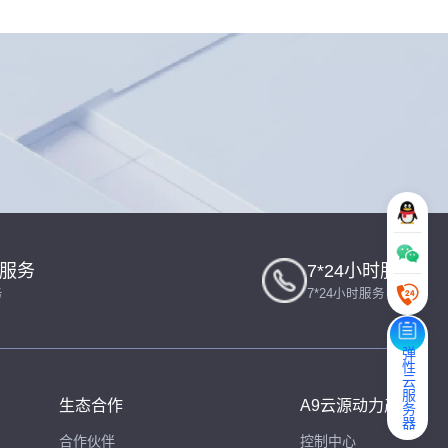
一服务
7*24小时服务
务
7*24小时服务
弹性云服务器
生态合作
A9云源动力产品
合作伙伴
控制中心