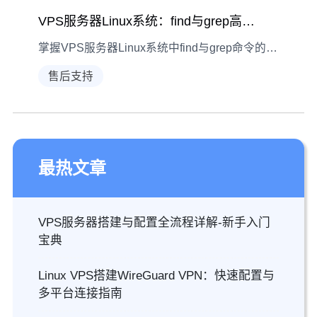
VPS服务器Linux系统：find与grep高级用法
掌握VPS服务器Linux系统中find与grep命令的高级用法，提升文件搜索效率，从按类型、大小、时间筛选到正则匹配与递归搜索，实用技巧全解析。
售后支持
最热文章
VPS服务器搭建与配置全流程详解-新手入门
宝典
Linux VPS搭建WireGuard VPN：快速配置与
多平台连接指南