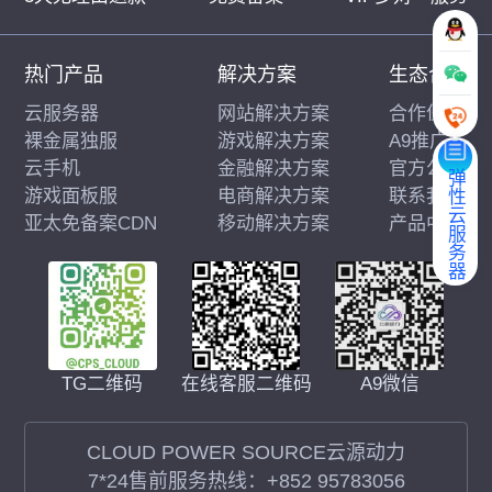
热门产品
解决方案
生态合作
云服务器
网站解决方案
合作伙伴
裸金属独服
游戏解决方案
A9推广
云手机
金融解决方案
官方公告
弹性云服务器
游戏面板服
电商解决方案
联系我们
亚太免备案CDN
移动解决方案
产品中心
在线客服二维码
A9微信
TG二维码
CLOUD POWER SOURCE云源动力
7*24售前服务热线：
+852 95783056