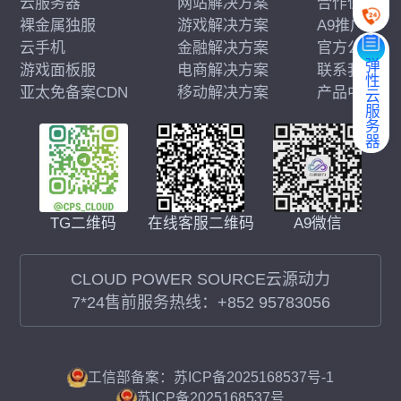
云服务器
网站解决方案
合作伙伴
裸金属独服
游戏解决方案
A9推广
云手机
金融解决方案
官方公告
弹性云服务器
游戏面板服
电商解决方案
联系我们
亚太免备案CDN
移动解决方案
产品中心
在线客服二维码
A9微信
TG二维码
CLOUD POWER SOURCE云源动力
7*24售前服务热线：
+852 95783056
工信部备案：苏ICP备2025168537号-1
苏ICP备2025168537号