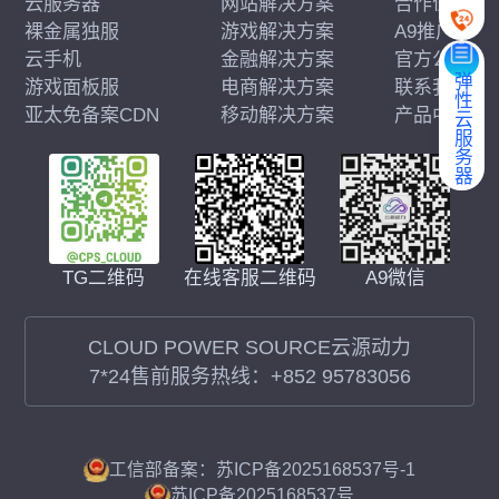
云服务器
网站解决方案
合作伙伴
裸金属独服
游戏解决方案
A9推广
云手机
金融解决方案
官方公告
弹性云服务器
游戏面板服
电商解决方案
联系我们
亚太免备案CDN
移动解决方案
产品中心
在线客服二维码
A9微信
TG二维码
CLOUD POWER SOURCE云源动力
7*24售前服务热线：
+852 95783056
工信部备案：苏ICP备2025168537号-1
苏ICP备2025168537号