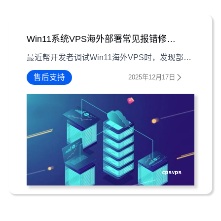
Win11系统VPS海外部署常见报错修复指南
最近帮开发者调试Win11海外VPS时，发现部署阶段常被网络连接、软件安装、系统更新三类报错卡住。本文整理最常见的三个问题及解决经验，助你高效排障。
售后支持
2025年12月17日