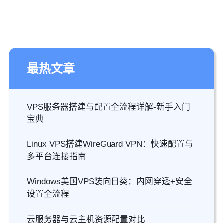
最热文章
VPS服务器搭建与配置全流程详解-新手入门
宝典
Linux VPS搭建WireGuard VPN：快速配置与
多平台连接指南
Windows美国VPS装向日葵：内网穿透+安全
设置全流程
云服务器与云主机资源配置对比