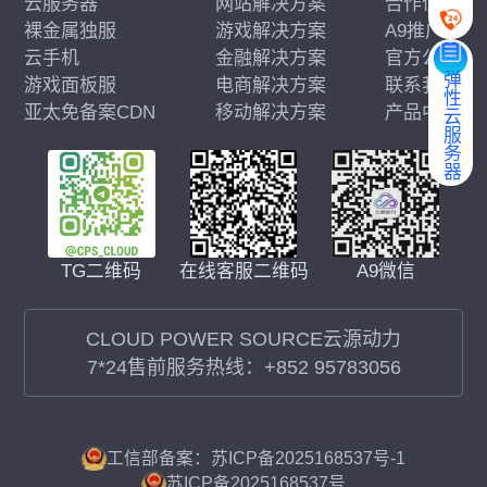
云服务器
网站解决方案
合作伙伴
裸金属独服
游戏解决方案
A9推广
云手机
金融解决方案
官方公告
弹性云服务器
游戏面板服
电商解决方案
联系我们
亚太免备案CDN
移动解决方案
产品中心
在线客服二维码
A9微信
TG二维码
CLOUD POWER SOURCE云源动力
7*24售前服务热线：
+852 95783056
工信部备案：苏ICP备2025168537号-1
苏ICP备2025168537号