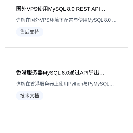
国外VPS使用MySQL 8.0 REST API教程
详解在国外VPS环境下配置与使用MySQL 8.0 REST API的全流程，涵盖准备工作、功能配置、数据交互及安全防护，助力开发者高效管理数据库。
售后支持
香港服务器MySQL 8.0通过API导出数据教程
详解在香港服务器上使用Python与PyMySQL库，通过API从MySQL 8.0数据库导出数据到CSV文件的全流程，涵盖准备工作、操作步骤及常见问题规避
技术文档