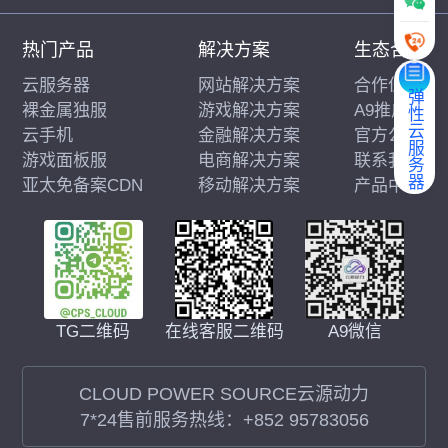
热门产品
解决方案
生态合作
云服务器
网站解决方案
合作伙伴
弹性云服务器
裸金属独服
游戏解决方案
A9推广
云手机
金融解决方案
官方公告
游戏面板服
电商解决方案
联系我们
亚太免备案CDN
移动解决方案
产品中心
在线客服二维码
A9微信
TG二维码
CLOUD POWER SOURCE云源动力
7*24售前服务热线：
+852 95783056