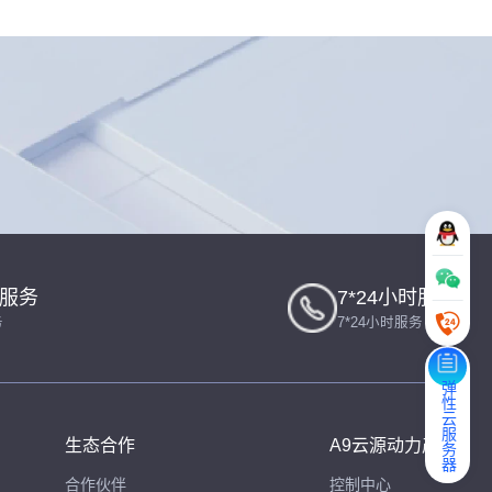
一服务
7*24小时服务
务
7*24小时服务
弹性云服务器
生态合作
A9云源动力产品
合作伙伴
控制中心