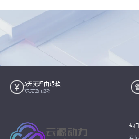
3天无理由退款
3天无理由退款
热门
云服