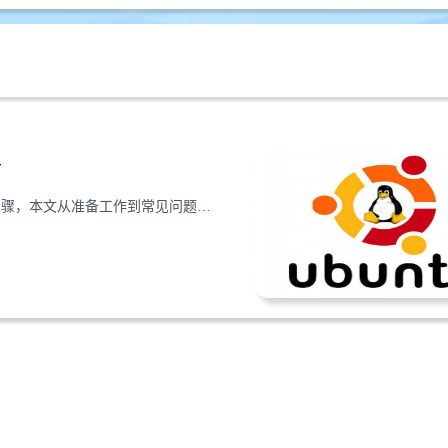
南
在Ubuntu 20.04美国VPS上配置Nginx是搭建高效网站的关键步骤，本文从准备工作到常见问题，手把手教你安全修改配置，提升站点性能。