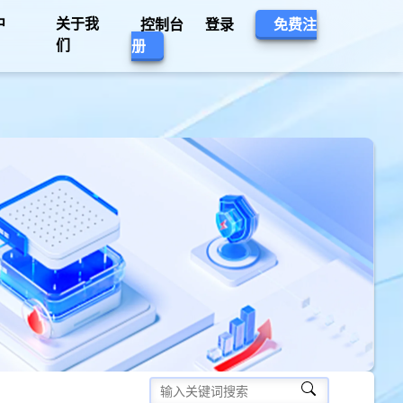
中
关于我
控制台
登录
免费注
们
册