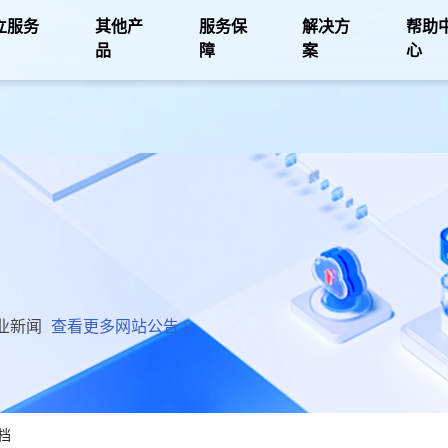
立服务
其他产
服务保
解决方
帮助
品
障
案
心
业新闻
查看更多网站公告
档