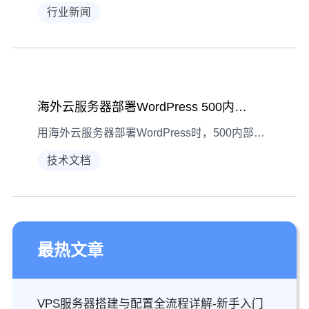
行业新闻
海外云服务器部署WordPress 500内部错误修复指南
用海外云服务器部署WordPress时，500内部错误是常见故障。本文按现象-诊断-解决逻辑，详细讲解日志检查、权限调整、PHP版本升级等修复方法，助你快速恢复网站运行。
技术文档
最热文章
VPS服务器搭建与配置全流程详解-新手入门