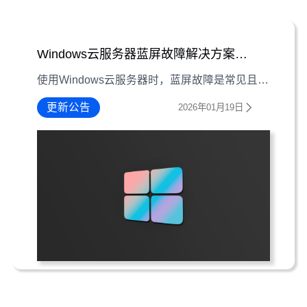
Windows云服务器蓝屏故障解决方案全集
使用Windows云服务器时，蓝屏故障是常见且棘手的问题。本文围绕现象-诊断-解决主线，拆解硬件驱动、内存、软件冲突、系统文件损坏四大类蓝屏场景的具体应对方法。
更新公告
2026年01月19日