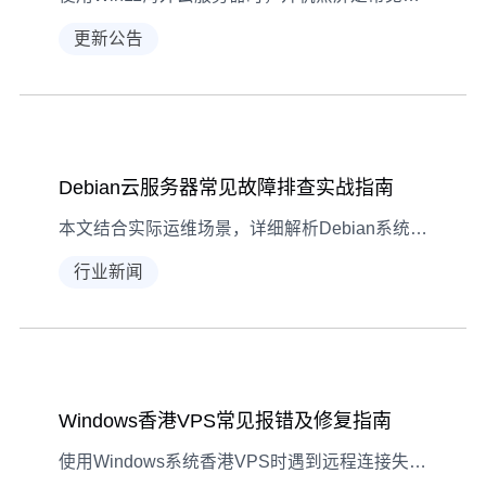
更新公告
Debian云服务器常见故障排查实战指南
本文结合实际运维场景，详细解析Debian系统云服务器网络连接、服务启动、磁盘空间三大常见故障的诊断与解决方法，助力快速定位问题。
行业新闻
Windows香港VPS常见报错及修复指南
使用Windows系统香港VPS时遇到远程连接失败、磁盘空间不足、服务启动异常？本文详解三大常见报错的诊断与修复方法，助你快速恢复VPS稳定运行。