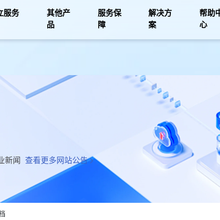
立服务
其他产
服务保
解决方
帮助
品
障
案
心
业新闻
查看更多网站公告
档