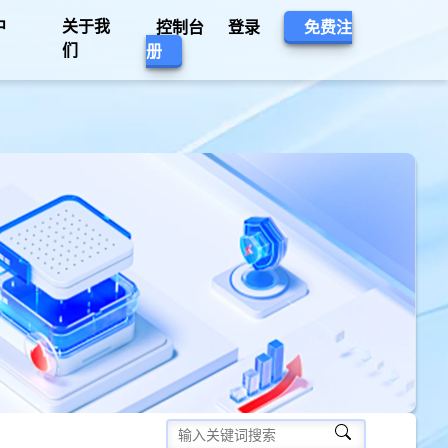
中
关于我
控制台
登录
免费注
们
册