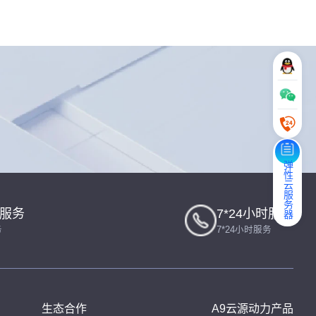
弹性云服务器
一服务
7*24小时服务
务
7*24小时服务
生态合作
A9云源动力产品