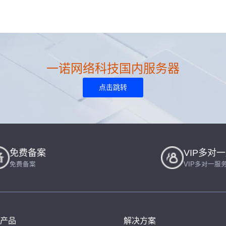
一诺网络科技国内服务器
点击跳转
免费备案
VIP多对
免费备案
VIP多对一服
产品
解决方案