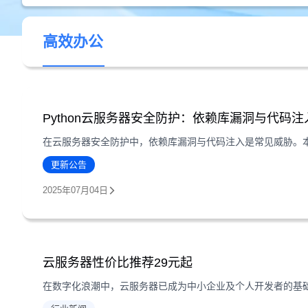
高效办公
Python云服务器安全防护：依赖库漏洞与代码注
更新公告
2025年07月04日
云服务器性价比推荐29元起