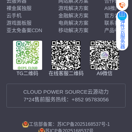
云服务器
网站解决方案
合作伙伴
裸金属独服
游戏解决方案
A9推广
云手机
金融解决方案
官方公告
弹性云服务器
游戏面板服
电商解决方案
联系我们
亚太免备案CDN
移动解决方案
产品中心
在线客服二维码
A9微信
TG二维码
CLOUD POWER SOURCE云源动力
7*24售前服务热线：
+852 95783056
工信部备案：苏ICP备2025168537号-1
苏ICP备2025168537号