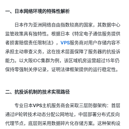
一、日本网络环境的特殊性解析
日本作为亚洲网络自由指数较高的国家，其数据中心
监管政策具有独特性。根据日本《特定电子通信服务提供
者损害赔偿责任限制法》，
VPS
服务商对用户存储内容不
承担主动审查义务，这在技术层面保障了服务器的抗投诉
能力。以大阪IDC集群为例，该区域机房运营超过15年仍
保持零强制关停记录，证明法律框架提供的运行稳定性。
二、抗投诉机制的技术实现路径
专业日本
VPS
主机服务商会采取三层防御架构：首层
通过IP轮转技术动态分配公网地址，中层部署分布式反向
代理节点，底层则采用数据碎片化存储方案。这种架构设