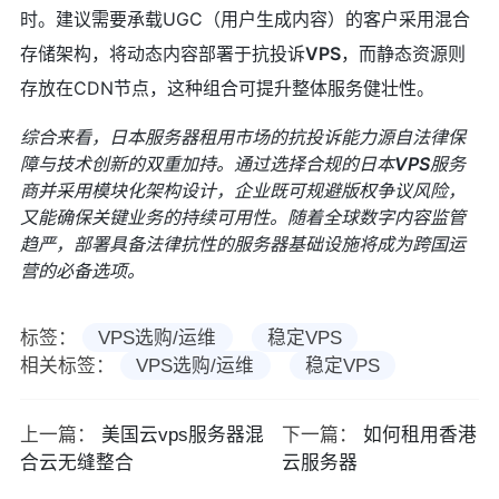
时。建议需要承载UGC（用户生成内容）的客户采用混合
存储架构，将动态内容部署于抗投诉
VPS
，而静态资源则
存放在CDN节点，这种组合可提升整体服务健壮性。
综合来看，日本服务器租用市场的抗投诉能力源自法律保
障与技术创新的双重加持。通过选择合规的日本
VPS
服务
商并采用模块化架构设计，企业既可规避版权争议风险，
又能确保关键业务的持续可用性。随着全球数字内容监管
趋严，部署具备法律抗性的服务器基础设施将成为跨国运
营的必备选项。
标签：
VPS选购/运维
稳定VPS
相关标签：
VPS选购/运维
稳定VPS
上一篇：
美国云vps服务器混
下一篇：
如何租用香港
合云无缝整合
云服务器