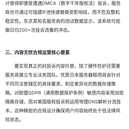
计使得即便是遭遇DMCA（数字千年版权法）投诉，服务
商也可通过可插拔IP池快速替换受影响段，而不危及整机
稳定性。东京某知名服务商的测试数据显示，该系统可抵
御日均200+次投诉流量的冲击。
三、内容无忧合规运营核心要素
要实现真正的抗投诉内容托管，除了硬件防护还需要
服务商建立专业法务团队。优质日本服务器租用商会针对
不同司法管辖区的具体要求，制定差异化的数据存储策
略。对欧盟GDPR（通用数据保护条例）敏感内容采用加密
隔离存储，而对美国版权投诉则运用地理DNS解析分流技
术。这种精密的合规设计确保用户内容始终处于低法律风
险状态。