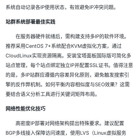
系统自动记录各IP使用状态，有效避免IP冲突问题。
站群系统部署最佳实践
在服务器硬件就绪后，需构建支持多IP的软件环境。
推荐采用CentOS 7+系统配合KVM虚拟化方案，通过
CloudLinux实现资源隔离。安装宝塔面板国际版可简化多
站点管理，每个站点绑定独立IP并配置SSL证书。值得注意
的是，多IP站群应遵循内容差异化原则，避免触发搜索引
擎的反作弊机制。如何平衡内容相似度与SEO效果？这需
要结合语义分析工具进行关键词矩阵布局。
网络性能优化技巧
高密度IP部署对网络架构提出特殊要求。建议配置
BGP多线接入保障访问速度，使用LVS（Linux虚拟服务