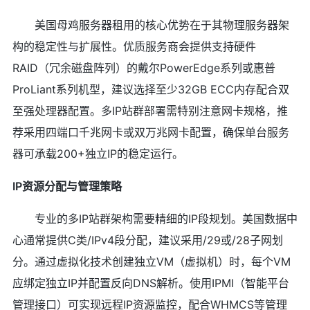
美国母鸡服务器租用的核心优势在于其物理服务器架
构的稳定性与扩展性。优质服务商会提供支持硬件
RAID（冗余磁盘阵列）的戴尔PowerEdge系列或惠普
ProLiant系列机型，建议选择至少32GB ECC内存配合双
至强处理器配置。多IP站群部署需特别注意网卡规格，推
荐采用四端口千兆网卡或双万兆网卡配置，确保单台服务
器可承载200+独立IP的稳定运行。
IP资源分配与管理策略
专业的多IP站群架构需要精细的IP段规划。美国数据中
心通常提供C类/IPv4段分配，建议采用/29或/28子网划
分。通过虚拟化技术创建独立VM（虚拟机）时，每个VM
应绑定独立IP并配置反向DNS解析。使用IPMI（智能平台
管理接口）可实现远程IP资源监控，配合WHMCS等管理