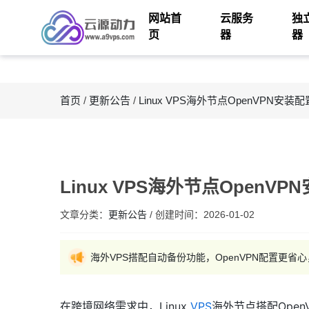
网站首
云服务
独
页
器
器
首页
/
更新公告
/
Linux VPS海外节点OpenVPN安
Linux VPS海外节点Open
文章分类：
更新公告
/
创建时间：
2026-01-02
海外VPS搭配自动备份功能，OpenVPN配置更省
在跨境网络需求中，Linux
VPS
海外节点搭配Ope