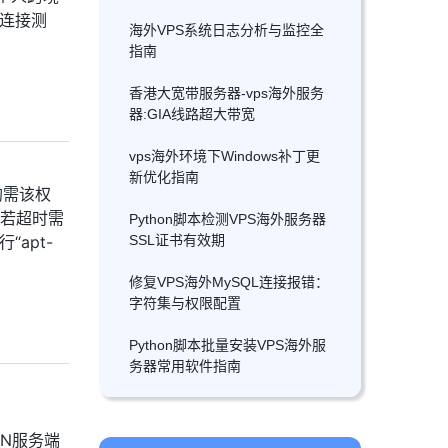
到连接测
海外VPS系统日志分析与监控全
指南
香港大宽带服务器-vps海外服务
器:GIA线路超大带宽
vps海外环境下Windows补丁更
新优化指南
均需该权
，若超时需
Python脚本检测VPS海外服务器
SSL证书有效期
“apt-
修复VPS海外MySQL连接报错：
字符集与权限配置
Python脚本批量安装VPS海外服
务器常用软件指南
VPN服务端