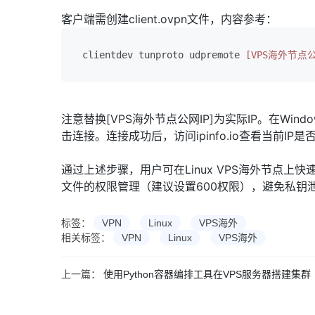
客户端需创建client.ovpn文件，内容参考：
clientdev tunproto udpremote 
[VPS海外节点公
注意替换[VPS海外节点公网IP]为实际IP。在Window
击连接。连接成功后，访问ipinfo.io查看当前I
通过上述步骤，用户可在Linux VPS海外节点上
文件的权限管理（建议设置600权限），避免私钥
标签：
VPN
Linux
VPS海外
相关标签：
VPN
Linux
VPS海外
上一篇：
使用Python容器编排工具在VPS服务器搭建集群