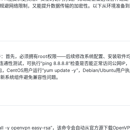
既能规避网络限制，又能提升数据传输的加密性。以下从环境准备
条件：首先，必须拥有root权限——后续修改系统配置、安装软件
性测试，可执行“ping 8.8.8.8”检查是否能正常访问公网IP
用户运行“yum update -y”，Debian/Ubuntu用户执行
”，确保使用最新系统组件避免兼容性问题。
all -y openvpn easy-rsa”，该命令会自动从官方源下载Open