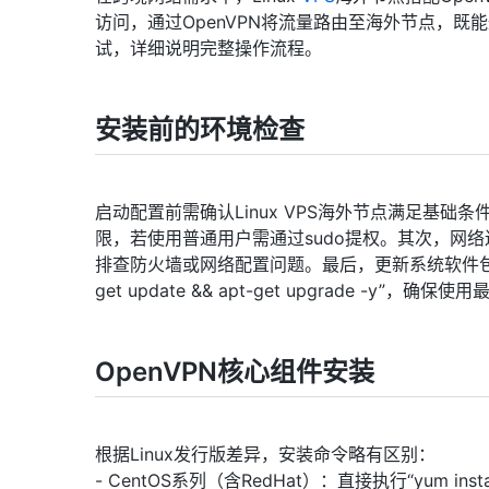
访问，通过OpenVPN将流量路由至海外节点，
试，详细说明完整操作流程。
安装前的环境检查
启动配置前需确认Linux VPS海外节点满足基础
限，若使用普通用户需通过sudo提权。其次，网络连通
排查防火墙或网络配置问题。最后，更新系统软件包，CentOS
get update && apt-get upgrade -y
OpenVPN核心组件安装
根据Linux发行版差异，安装命令略有区别：
- CentOS系列（含RedHat）：直接执行“yum inst