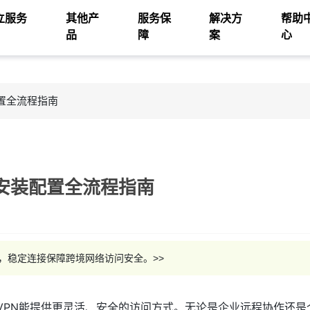
立服务
其他产
服务保
解决方
帮助
品
障
案
心
装配置全流程指南
VPN安装配置全流程指南
心，稳定连接保障跨境网络访问安全。>>
nVPN能提供更灵活、安全的访问方式。无论是企业远程协作还是