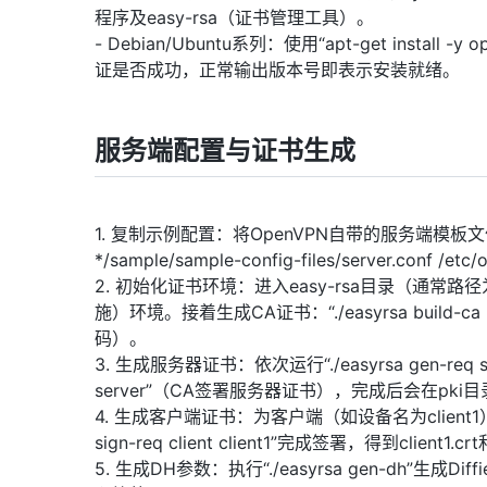
程序及easy-rsa（证书管理工具）。
- Debian/Ubuntu系列：使用“apt-get install 
证是否成功，正常输出版本号即表示安装就绪。
服务端配置与证书生成
1. 复制示例配置：将OpenVPN自带的服务端模板文件复制到
*/sample/sample-config-files/server.c
2. 初始化证书环境：进入easy-rsa目录（通常路径为/usr/
施）环境。接着生成CA证书：“./easyrsa build
码）。
3. 生成服务器证书：依次运行“./easyrsa gen-req se
server”（CA签署服务器证书），完成后会在pki目录下
4. 生成客户端证书：为客户端（如设备名为client1）执行“./e
sign-req client client1”完成签署，得到client1.crt
5. 生成DH参数：执行“./easyrsa gen-dh”