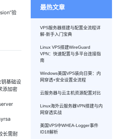
最热文章
sion”验
VPS服务器搭建与配置全流程详
解-新手入门宝典
Linux VPS搭建WireGuard
VPN：快速配置与多平台连接指
南
Windows美国VPS装向日葵：内
网穿透+安全设置全流程
I（公钥基础设
需求添加密
云服务器与云主机资源配置对比
erver
Linux海外云服务器VPN搭建与内
网穿透实战
yrsa
美国VPS中WHEA-Logger事件
ID18解析
间较长需耐