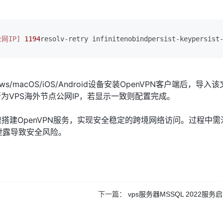
网IP]
1194
resolv-retry infinitenobindpersist-keypersist
s/macOS/iOS/Android设备安装OpenVPN客户端后，导入
P是否为VPS海外节点公网IP，若显示一致则配置完成。
快速搭建OpenVPN服务，实现安全稳定的跨境网络访问。过程中
泄露导致安全风险。
下一篇：
vps服务器MSSQL 2022服