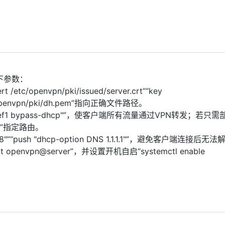
整以下参数：
/etc/openvpn/pki/issued/server.crt”“key
/etc/openvpn/pki/dh.pem”指向正确文件路径。
ay def1 bypass-dhcp"”，使客户端所有流量通过VPN转发；若只
.0”指定路由。
8.8"”“push "dhcp-option DNS 1.1.1.1"”，避免客户端连接后
openvpn@server”，并设置开机自启“systemctl enable