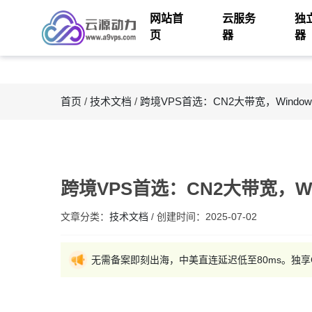
网站首
云服务
独
页
器
器
首页
/
技术文档
/
跨境VPS首选：CN2大带宽，Windo
跨境VPS首选：CN2大带宽，W
文章分类：
技术文档
/
创建时间：
2025-07-02
无需备案即刻出海，中美直连延迟低至80ms。独享G