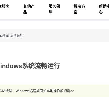
立服务
其他产
服务保
解决方
帮助
品
障
案
心
ws系统流畅运行
indows系统流畅运行
IA线路，Windows远程桌面如本地操作般顺滑>>