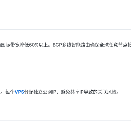
普通国际带宽降低60%以上。BGP多线智能路由确保全球任意节点
栈。每个
VPS
分配独立公网IP，避免共享IP导致的关联风险。