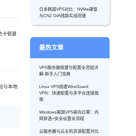
日本韩国VPS对比：NVMe硬盘
与CN2 GIA线路实战测速
统卡顿甚
最热文章
VPS服务器搭建与配置全流程详
解-新手入门宝典
体验与本地
Linux VPS搭建WireGuard
VPN：快速配置与多平台连接指
南
Windows美国VPS装向日葵：内
网穿透+安全设置全流程
云服务器与云主机资源配置对比