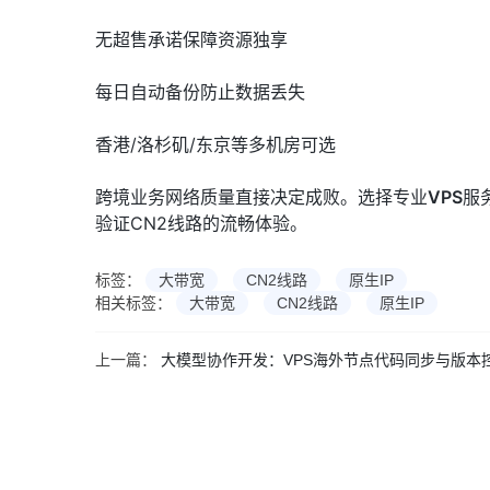
无超售承诺保障资源独享
每日自动备份防止数据丢失
香港/洛杉矶/东京等多机房可选
跨境业务网络质量直接决定成败。选择专业
VPS
服
验证CN2线路的流畅体验。
标签：
大带宽
CN2线路
原生IP
相关标签：
大带宽
CN2线路
原生IP
上一篇：
大模型协作开发：VPS海外节点代码同步与版本