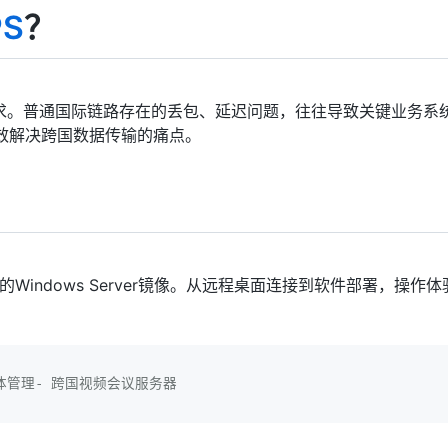
PS
？
求。普通国际链路存在的丢包、延迟问题，往往导致关键业务系
有效解决跨国数据传输的痛点。
Windows Server镜像。从远程桌面连接到软件部署，操作
媒体管理- 跨国视频会议服务器