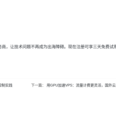
务商，让技术问题不再成为出海障碍。现在注册可享三天免费试
控制实践
下一篇：
用GPU加速VPS：流量计费更灵活，国外