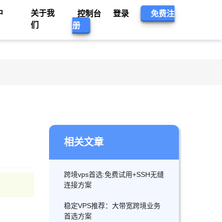
中
关于我
控制台
登录
免费注
们
册
相关文章
跨境vps首选:免费试用+SSH无缝
连接方案
稳定VPS推荐：大带宽跨境业务
首选方案