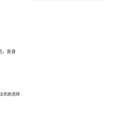
用，亲身
云主机新选择