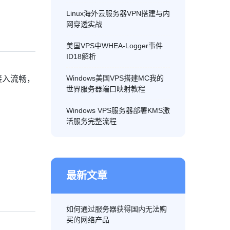
Linux海外云服务器VPN搭建与内
网穿透实战
美国VPS中WHEA-Logger事件
ID18解析
接入流畅，
Windows美国VPS搭建MC我的
世界服务器端口映射教程
Windows VPS服务器部署KMS激
活服务完整流程
最新文章
如何通过服务器获得国内无法购
买的网络产品