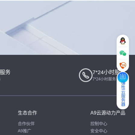
一服务
7*24小时服务
务
7*24小时服务
弹性云服务器
生态合作
A9云源动力产品
合作伙伴
控制中心
A9推广
安全中心