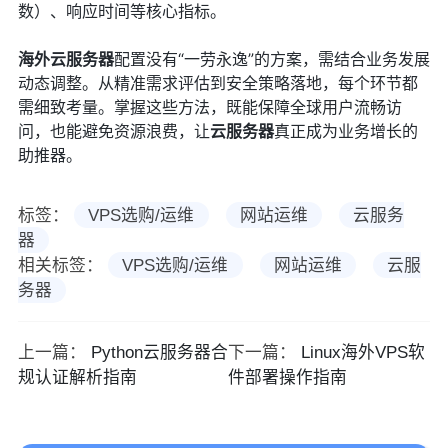
数）、响应时间等核心指标。
海外
云服务器
配置没有“一劳永逸”的方案，需结合业务发展
动态调整。从精准需求评估到安全策略落地，每个环节都
需细致考量。掌握这些方法，既能保障全球用户流畅访
问，也能避免资源浪费，让
云服务器
真正成为业务增长的
助推器。
标签：
VPS选购/运维
网站运维
云服务
器
相关标签：
VPS选购/运维
网站运维
云服
务器
上一篇：
Python云服务器合
下一篇：
Linux海外VPS软
规认证解析指南
件部署操作指南