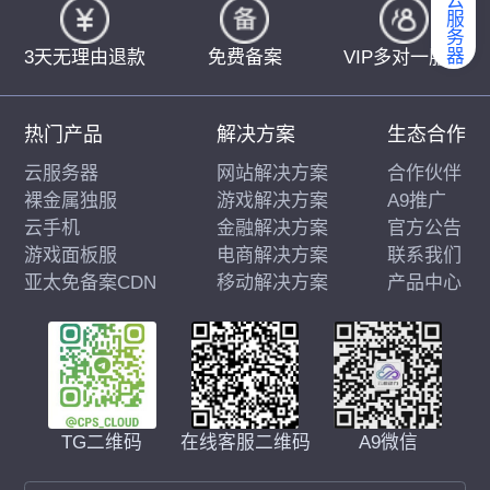
弹性云服务器
3天无理由退款
免费备案
VIP多对一服务
热门产品
解决方案
生态合作
云服务器
网站解决方案
合作伙伴
裸金属独服
游戏解决方案
A9推广
云手机
金融解决方案
官方公告
游戏面板服
电商解决方案
联系我们
亚太免备案CDN
移动解决方案
产品中心
在线客服二维码
A9微信
TG二维码