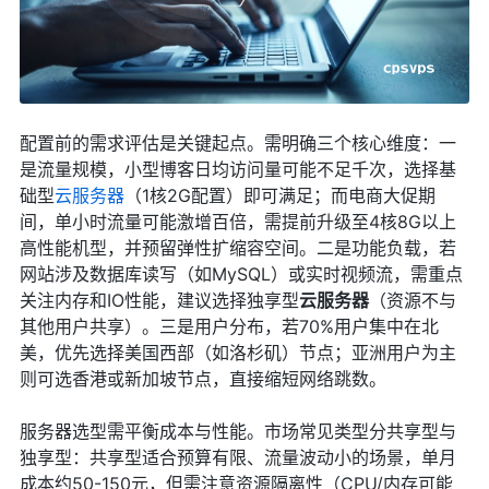
配置前的需求评估是关键起点。需明确三个核心维度：一
是流量规模，小型博客日均访问量可能不足千次，选择基
础型
云服务器
（1核2G配置）即可满足；而电商大促期
间，单小时流量可能激增百倍，需提前升级至4核8G以上
高性能机型，并预留弹性扩缩容空间。二是功能负载，若
网站涉及数据库读写（如MySQL）或实时视频流，需重点
关注内存和IO性能，建议选择独享型
云服务器
（资源不与
其他用户共享）。三是用户分布，若70%用户集中在北
美，优先选择美国西部（如洛杉矶）节点；亚洲用户为主
则可选香港或新加坡节点，直接缩短网络跳数。
服务器选型需平衡成本与性能。市场常见类型分共享型与
独享型：共享型适合预算有限、流量波动小的场景，单月
成本约50-150元，但需注意资源隔离性（CPU/内存可能