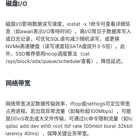
磁盘I/O
磁盘I/O影响数据读写速度，iostat -x 1命令可查看详细信
息（如await表示I/O等待时间）。高I/O常见于数据库写入
或日志记录，可优化SQL语句减少随机读写，或更换
NVMe高速硬盘（读写速度较SATA盘提升3-5倍）。此
外，SSD推荐使用noop调度算法（cat
/sys/block/sda/queue/scheduler查看），降低延迟。
网络带宽
网络带宽决定数据传输效率，iftop或nethogs可定位带宽
占用进程。若出现异常流量（如每秒超100Mbps），可能
是DDoS攻击或大文件传输，可通过tc命令限制流量（如tc
qdisc add dev eth0 root tbf rate 100mbit burst 32kbit
latency 40ms），保障关键业务带宽。