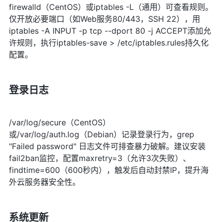
firewalld（CentOS）或iptables -L（通用）可查看规则。
仅开放必要端口（如Web服务80/443，SSH 22），用
iptables -A INPUT -p tcp --dport 80 -j ACCEPT添加允
许规则，执行iptables-save > /etc/iptables.rules持久化
配置。
登录日志
/var/log/secure（CentOS）
或/var/log/auth.log（Debian）记录登录行为，grep
"Failed password" 日志文件可排查暴力破解。建议安装
fail2ban监控，配置maxretry=3（允许3次失败）、
findtime=600（600秒内），触发后自动封禁IP，提升海
外云服务器安全性。
系统更新