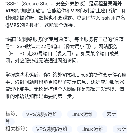
“SSH”（Secure Shell，安全外壳协议）是远程登录
海外
VPS
的“加密钥匙”。它能给你和
VPS
的对话“上密码锁”，即
使网络被监听，数据也不会泄露。登录时输入“ssh 用户名
@
VPS
的IP地址”，就能安全连接。
“端口”是网络服务的“专用通道”。每个服务有自己的“通道
号”：SSH默认走22号端口（像专用小门），网站服务
（HTTP）走80号端口（像大门）。如果某个端口被关
闭，对应服务就无法通过网络访问。
掌握这些术语后，你对
海外
VPS
和Linux的操作会更得心应
手，遇到问题时也能更快理解提示信息，逐步成为服务器
管理小能手。无论是搭建个人网站还是部署开发环境，清
晰的术语认知都是重要的第一步。
标签：
VPS选购/运维
Linux运维
云计
算
相关标签：
VPS选购/运维
Linux运维
云计