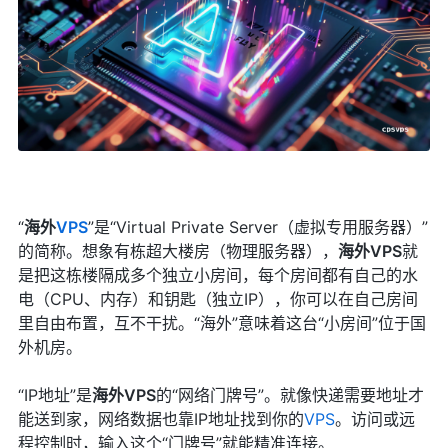
“
海外
VPS
”是“Virtual Private Server（虚拟专用服务器）”
的简称。想象有栋超大楼房（物理服务器），
海外
VPS
就
是把这栋楼隔成多个独立小房间，每个房间都有自己的水
电（CPU、内存）和钥匙（独立IP），你可以在自己房间
里自由布置，互不干扰。“海外”意味着这台“小房间”位于国
外机房。
“IP地址”是
海外
VPS
的“网络门牌号”。就像快递需要地址才
能送到家，网络数据也靠IP地址找到你的
VPS
。访问或远
程控制时，输入这个“门牌号”就能精准连接。