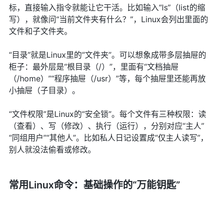
标，直接输入指令就能让它干活。比如输入“ls”（list的缩
写），就像问“当前文件夹有什么？”，Linux会列出里面的
文件和子文件夹。
“目录”就是Linux里的“文件夹”。可以想象成带多层抽屉的
柜子：最外层是“根目录（/）”，里面有“文档抽屉
（/home）”“程序抽屉（/usr）”等，每个抽屉里还能再放
小抽屉（子目录）。
“文件权限”是Linux的“安全锁”。每个文件有三种权限：读
（查看）、写（修改）、执行（运行），分别对应“主人”
“同组用户”“其他人”。比如私人日记设置成“仅主人读写”，
别人就没法偷看或修改。
常用Linux命令：基础操作的“万能钥匙”