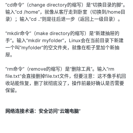
“cd命令”（change directory的缩写）是“切换目录的脚”。
输入“cd /home”，就像从客厅走到卧室（切换到/home目
录）；输入“cd ..”则是往后退一步（返回上一级目录）。
“mkdir命令”（make directory的缩写）是“新建抽屉的
手”。输入“mkdir myfolder”，Linux会在当前目录下新建
一个叫“myfolder”的空文件夹，就像在柜子里加个新抽
屉。
“rm命令”（remove的缩写）是“删除工具”。输入“rm
file.txt”会直接删掉file.txt文件，但要注意：这不像手机回
收站能恢复，删了就彻底没了，操作前最好确认是否需要
保留。
网络连接术语：安全访问“云端电脑”