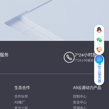
一服务
7*24小时服务
务
7*24小时服务
弹性云服务器
生态合作
A9云源动力产品
合作伙伴
控制中心
A9推广
安全中心
官方公告
资源中心