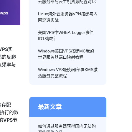
云服务器与云主机资源配置对比
Linux海外云服务器VPN搭建与内
网穿透实战
美国VPS中WHEA-Logger事件
ID18解析
VPS
实
Windows美国VPS搭建MC我的
站的反爬
世界服务器端口映射教程
虫频率与
Windows VPS服务器部署KMS激
活服务完整流程
内存配
最新文章
动执行的数
的
VPS
节
如何通过服务器获得国内无法购