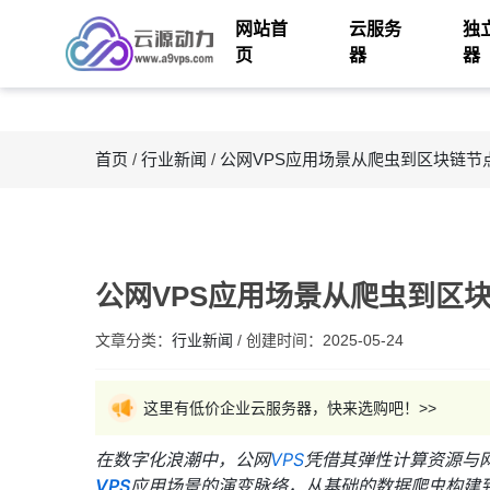
网站首
云服务
独
页
器
器
首页
/
行业新闻
/
公网VPS应用场景从爬虫到区块链节
公网VPS应用场景从爬虫到区
文章分类：
行业新闻
/
创建时间：
2025-05-24
这里有低价企业云服务器，快来选购吧！>>
在数字化浪潮中，公网
VPS
凭借其弹性计算资源与
VPS
应用场景的演变脉络，从基础的数据爬虫构建