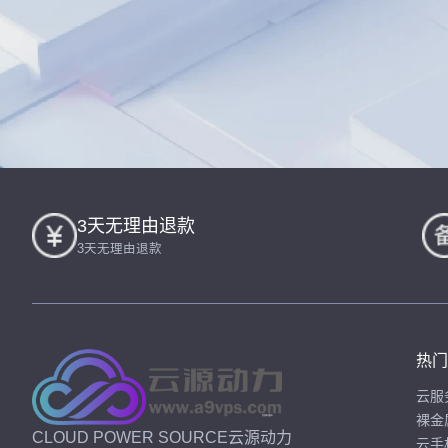
3天无理由退款
3天无理由退款
热门
云服
裸金
CLOUD POWER SOURCE云源动力
云手