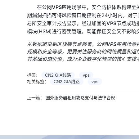
在公网
VPS
应用场景中，安全防护体系构建至关
期漏洞扫描可将风险窗口期控制在24小时内。对于
易所安全审计报告显示，经过加固的
VPS
节点成功
模块(HSM)进行密钥管理，既能保证安全又不影响
从数据爬虫到区块链节点部署，公网
VPS
应用场景
规模和安全等级，更要关注服务商的网络质量和运
其基础设施价值，成为企业数字化转型的核心支撑
标签：
CN2 GIA线路
vps
相关标签：
CN2 GIA线路
vps
上一篇：
国外服务器租用攻略支付与法律合规