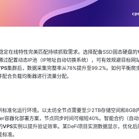
稳定在线特性完美匹配持续抓取需求。选择配备SSD固态硬盘的
通过配置动态IP池（IP地址自动切换系统），可有效规避目标网
VPS
集群后，数据采集完整率从78%提升至99.2%。如何平衡爬
并配合负载均衡器进行流量分配。
供标准化运行环境。以太坊全节点需要至少2TB存储空间和8GB
ker容器化部署方案，节点同步时间可缩短40%。智能合约（自
的
VPS
实例以提升验证效率。某DeFi项目实测数据显示，优化后
能标准。