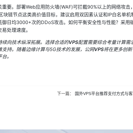
重要。部署Web应用防火墙(WAF)可拦截90%以上的网络攻击
区块链节点这类高价值目标，建议启用双因素认证和IP白名单机
抵御日均3000+次的DDoS攻击。如何平衡安全性与性能？采用
交易处理速度。
持续向技术纵深拓展。选择合适的
VPS
配置需要综合考量计算需
维支持。随着边缘计算与5G技术的发展，公网
VPS
将在更多创新
平台。
下一篇：
国外VPS平台推荐支付方式与