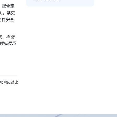
，配合定
制。某交
硬件安全
求、存储
领域展现
客服响应对比