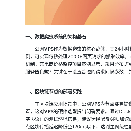
一、数据爬虫系统的架构基石
公网
VPS
作为数据爬虫的核心载体，其24小时
例，可实现每秒处理2000+网页请求的抓取效率。
机制。某电商价格监控项目案例显示，采用分布式
服务器负载？关键在于设置合理的请求间隔参数，
二、区块链节点的部署实践
在区块链应用场景中，公网
VPS
为节点部署提
置，这对
VPS
的硬件选型提出明确要求。通过Doc
字协议）的测试环境搭建，建议选择配备GPU加速
点区块传播延迟降低至120ms以下，达到主网级性