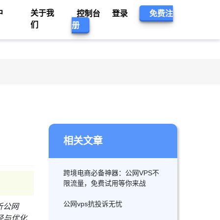
中
关于我
控制台
登录
免费注
们
册
相关文章
跨境电商必备神器：公网VPS不
限流量，免费试用等你来战
公网vps抗投诉无忧
析公网
径与优化