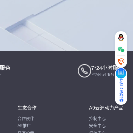
一服务
7*24小时服务
务
7*24小时服务
弹性云服务器
生态合作
A9云源动力产品
合作伙伴
控制中心
A9推广
安全中心
官方公告
资源中心