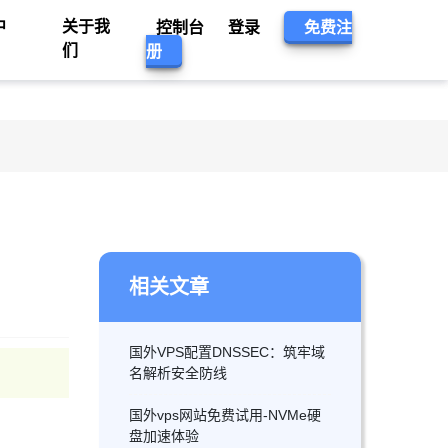
中
关于我
控制台
登录
免费注
们
册
相关文章
国外VPS配置DNSSEC：筑牢域
名解析安全防线
国外vps网站免费试用-NVMe硬
盘加速体验