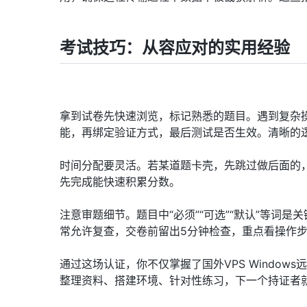
考试技巧：从容应对的实用经验
拿到试卷先快速浏览，标记熟悉的题目。遇到复杂
能，再绑定验证方式，最后测试是否生效。清晰的
时间分配要灵活。若某道题卡壳，先跳过做后面的
先完成能快速积累分数。
注意审题细节。题目中“必须”“可选”“默认”等词是
常允许复查，交卷前留出5分钟检查，重点看操作
通过这场认证，你不仅掌握了国外VPS Windo
整理资料、搭建环境、针对性练习，下一个持证者