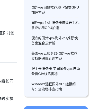
国外vps网站推荐:多IP站群GPU
加速方案
国外vps主机-服务器搭建云手机:
多IP站群GPU加速
证你对远
便宜的国外vps-海外vps推荐:免
备案混合云解析
美国vps云服务器-国外vps推荐:
支持IPv6低延迟方案
服主云服务器-美国国外vps:自动
备份GIA线路揭秘
内容如同
Windows远程国外VPS连接超
时：全流程排查指南
通过实操