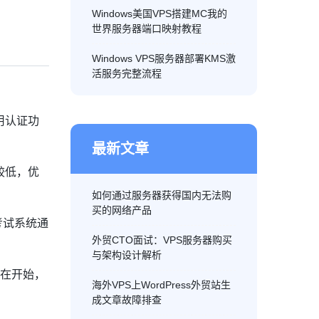
Windows美国VPS搭建MC我的
世界服务器端口映射教程
Windows VPS服务器部署KMS激
活服务完整流程
用认证功
最新文章
较低，优
如何通过服务器获得国内无法购
买的网络产品
考试系统通
外贸CTO面试：VPS服务器购买
与架构设计解析
现在开始，
海外VPS上WordPress外贸站生
成文章故障排查