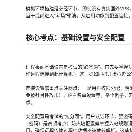
模拟环境搭建是必经环节。即使没有真实国外VPS，也
当于提前进入“考场”预演，从启用功能到配置连接
核心考点：基础设置与安全配置
远程桌面基础设置是考试的“必答题”。首先要掌握功能
许远程连接到此计算机”。这一步如同打开虚拟办
连接设置需重点关注两点：一是用户权限分配，明确
免被针对性攻击）、IP白名单设置等。举个例子，
点。
安全配置是考试的“拉分题”。用户认证环节，强密
+密码）是高频考点；防火墙配置需掌握入站规则设置
用，确保远程传输过程中数据不被截获解析。这些