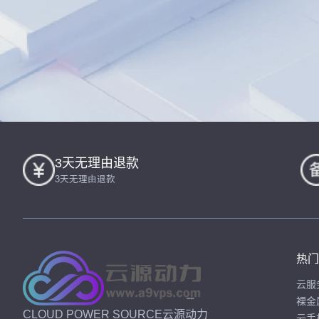
3天无理由退款
3天无理由退款
热门
云服
裸金
CLOUD POWER SOURCE云源动力
云手