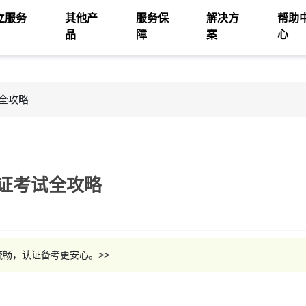
立服务
其他产
服务保
解决方
帮助
品
障
案
心
试全攻略
面认证考试全攻略
接流畅，认证备考更安心。>>