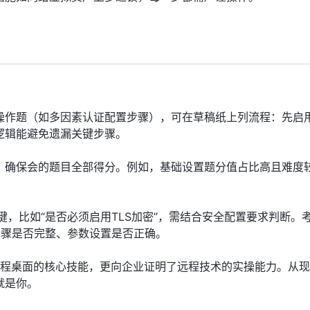
操作题（如多因素认证配置步骤），可在草稿纸上列流程：先启
逻辑能避免遗漏关键步骤。
，确保会的题目全部得分。例如，基础设置题分值占比高且难度
关键，比如“是否必须启用TLS加密”，需结合安全配置要求判断。
步骤是否完整、参数设置是否正确。
ws远程桌面的核心技能，更向企业证明了远程技术的实操能力。从
就是你。