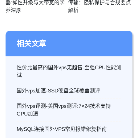
器:弹性升级与大带宽的学
传输：隐私保护与合规要点
养深厚
解析
相关文章
性价比最高的国外vps无超售-至强CPU性能测
试
国外vps加速-SSD硬盘全球覆盖测评
国外vps评测-美国vps测评:7×24技术支持
GPU加速
MySQL连接国外VPS常见报错修复指南