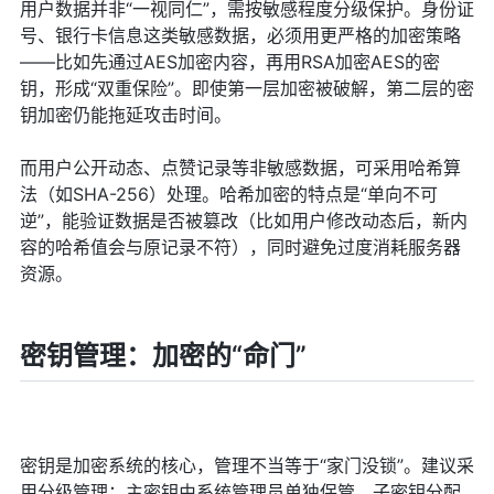
用户数据并非“一视同仁”，需按敏感程度分级保护。身份证
号、银行卡信息这类敏感数据，必须用更严格的加密策略
——比如先通过AES加密内容，再用RSA加密AES的密
钥，形成“双重保险”。即使第一层加密被破解，第二层的密
钥加密仍能拖延攻击时间。
而用户公开动态、点赞记录等非敏感数据，可采用哈希算
法（如SHA-256）处理。哈希加密的特点是“单向不可
逆”，能验证数据是否被篡改（比如用户修改动态后，新内
容的哈希值会与原记录不符），同时避免过度消耗服务器
资源。
密钥管理：加密的“命门”
密钥是加密系统的核心，管理不当等于“家门没锁”。建议采
用分级管理：主密钥由系统管理员单独保管，子密钥分配