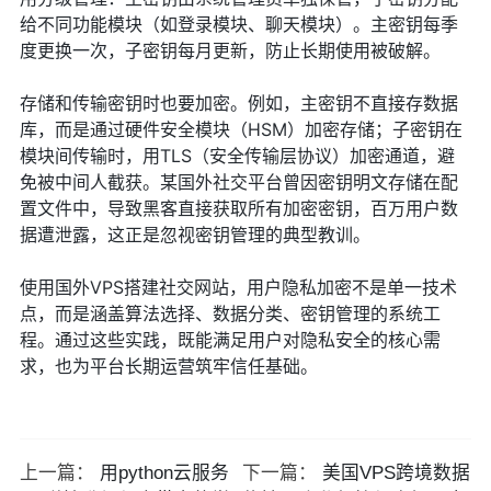
给不同功能模块（如登录模块、聊天模块）。主密钥每季
度更换一次，子密钥每月更新，防止长期使用被破解。
存储和传输密钥时也要加密。例如，主密钥不直接存数据
库，而是通过硬件安全模块（HSM）加密存储；子密钥在
模块间传输时，用TLS（安全传输层协议）加密通道，避
免被中间人截获。某国外社交平台曾因密钥明文存储在配
置文件中，导致黑客直接获取所有加密密钥，百万用户数
据遭泄露，这正是忽视密钥管理的典型教训。
使用国外VPS搭建社交网站，用户隐私加密不是单一技术
点，而是涵盖算法选择、数据分类、密钥管理的系统工
程。通过这些实践，既能满足用户对隐私安全的核心需
求，也为平台长期运营筑牢信任基础。
上一篇：
用python云服务
下一篇：
美国VPS跨境数据