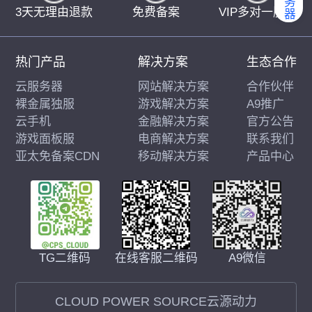
3天无理由退款
免费备案
VIP多对一服务
热门产品
解决方案
生态合作
云服务器
网站解决方案
合作伙伴
裸金属独服
游戏解决方案
A9推广
云手机
金融解决方案
官方公告
游戏面板服
电商解决方案
联系我们
亚太免备案CDN
移动解决方案
产品中心
在线客服二维码
A9微信
TG二维码
CLOUD POWER SOURCE云源动力