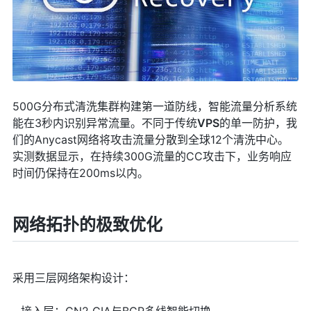
500G分布式清洗集群构建第一道防线，智能流量分析系统
能在3秒内识别异常流量。不同于传统
VPS
的单一防护，我
们的Anycast网络将攻击流量分散到全球12个清洗中心。
实测数据显示，在持续300G流量的CC攻击下，业务响应
时间仍保持在200ms以内。
网络拓扑的极致优化
采用三层网络架构设计：
- 接入层：CN2 GIA与BGP多线智能切换