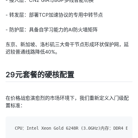
- 转发层：部署TCP加速协议的专用中转节点
- 防护层：具备自学习能力的AI防火墙矩阵
东京、新加坡、洛杉矶三大骨干节点形成环状保护网，延
迟较普通线路降低40%。
29元套餐的硬核配置
在价格战愈演愈烈的市场环境下，我们重新定义入门级配
置标准：
CPU：Intel Xeon Gold 6248R (3.0GHz)内存：DDR4 E