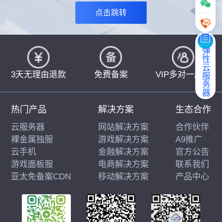
点击跳转
弹性云服务器
3天无理由退款
免费备案
VIP多对一服务
热门产品
解决方案
生态合作
云服务器
网站解决方案
合作伙伴
裸金属独服
游戏解决方案
A9推广
云手机
金融解决方案
官方公告
游戏面板服
电商解决方案
联系我们
亚太免备案CDN
移动解决方案
产品中心