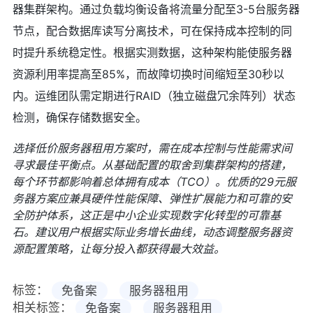
器集群架构。通过负载均衡设备将流量分配至3-5台服务器
节点，配合数据库读写分离技术，可在保持成本控制的同
时提升系统稳定性。根据实测数据，这种架构能使服务器
资源利用率提高至85%，而故障切换时间缩短至30秒以
内。运维团队需定期进行RAID（独立磁盘冗余阵列）状态
检测，确保存储数据安全。
选择低价服务器租用方案时，需在成本控制与性能需求间
寻求最佳平衡点。从基础配置的取舍到集群架构的搭建，
每个环节都影响着总体拥有成本（TCO）。优质的29元服
务器方案应兼具硬件性能保障、弹性扩展能力和可靠的安
全防护体系，这正是中小企业实现数字化转型的可靠基
石。建议用户根据实际业务增长曲线，动态调整服务器资
源配置策略，让每分投入都获得最大效益。
标签：
免备案
服务器租用
相关标签：
免备案
服务器租用