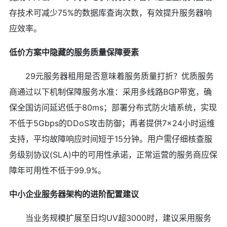
存技术可减少75%的数据库查询次数，有效提升服务器响
应效率。
低价方案中隐藏的服务质量保障要素
29元服务器租用是否意味着服务质量打折？优质服务
商通过以下机制保障服务水准：采用多线路BGP带宽，确
保全国访问延迟低于80ms；部署分布式防火墙系统，实现
不低于5Gbps的DDoS攻击防御；再者提供7×24小时运维
支持，平均故障响应时间短于15分钟。用户需仔细核查服
务级别协议(SLA)中的可用性承诺，正常运营的服务商应保
障年可用性不低于99.9%。
中小企业服务器架构的进阶配置建议
当业务规模扩展至日均UV超3000时，建议采用服务