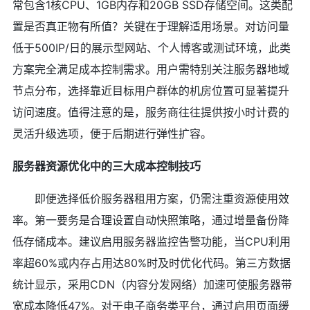
常包含1核CPU、1GB内存和20GB SSD存储空间。这类配
置是否真正物有所值？关键在于理解适用场景。对访问量
低于500IP/日的展示型网站、个人博客或测试环境，此类
方案完全满足成本控制需求。用户需特别关注服务器地域
节点分布，选择靠近目标用户群体的机房位置可显著提升
访问速度。值得注意的是，服务商往往提供按小时计费的
灵活升级选项，便于后期进行弹性扩容。
服务器资源优化中的三大成本控制技巧
即便选择低价服务器租用方案，仍需注重资源使用效
率。第一要务是合理设置自动快照策略，通过增量备份降
低存储成本。建议启用服务器监控告警功能，当CPU利用
率超60%或内存占用达80%时及时优化代码。第三方数据
统计显示，采用CDN（内容分发网络）加速可使服务器带
宽成本降低47%。对于电子商务类平台，通过启用页面缓