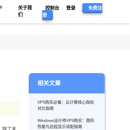
中
关于我
控制台
登录
免费注
们
册
相关文章
VPS购买必看：云计算核心指标
对比指南
Windows设计师VPS购买：图形
性能与远程显示适配指南
，除了关