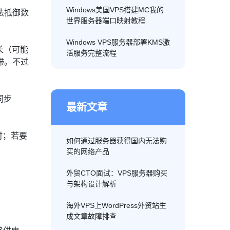
Windows美国VPS搭建MC我的
法抵御数
世界服务器端口映射教程
Windows VPS服务器部署KMS激
长（可能
活服务完整流程
滞。不过
同步
最新文章
时；若要
如何通过服务器获得国内无法购
买的网络产品
外贸CTO面试：VPS服务器购买
与架构设计解析
海外VPS上WordPress外贸站生
成文章故障排查