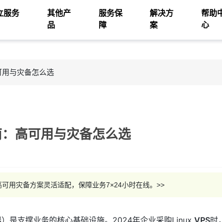
立服务
其他产
服务保
解决方
帮助
品
障
案
心
：高可用与灾备怎么选
买指南：高可用与灾备怎么选
航，高可用灾备方案灵活适配，保障业务7×24小时在线。>>
）是支撑业务的核心基础设施。2024年企业采购Linux
VPS
时