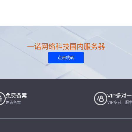
一诺网络科技国内服务器
点击跳转
免费备案
VIP多对
免费备案
VIP多对一服