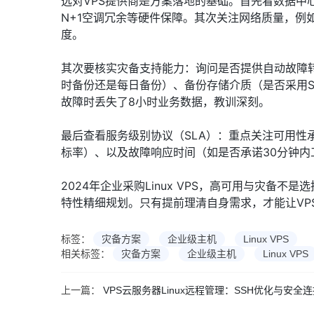
选对VPS提供商是方案落地的基础。首先看数据中
N+1空调冗余等硬件保障。其次关注网络质量，例
度。
其次要核实灾备支持能力：询问是否提供自动故障
时备份还是每日备份）、备份存储介质（是否采用S
故障时丢失了8小时业务数据，教训深刻。
最后查看服务级别协议（SLA）：重点关注可用性承
标率）、以及故障响应时间（如是否承诺30分钟
2024年企业采购Linux VPS，高可用与灾
特性精细规划。只有提前理清自身需求，才能让VP
标签：
灾备方案
企业级主机
Linux VPS
相关标签：
灾备方案
企业级主机
Linux VPS
上一篇：
VPS云服务器Linux远程管理：SSH优化与安全