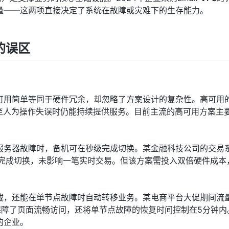
量——这两项直接决定了系统在故障或灾难下的生存能力。
的误区
可用简单等同于硬件冗余，却忽略了方案设计的复杂性。高可用
至人为操作失误时仍能持续提供服务。目前主流的高可用方案主
服务器故障时，备机可在秒级完成切换。某金融科技公司的交易
秒完成切换，未影响一笔实时交易。但该方案需投入双倍硬件成本
载，还能在单节点故障时自动转移业务。某电商平台大促期间流
保障了页面流畅访问，还将单节点故障的恢复时间控制在5分钟内
的企业。