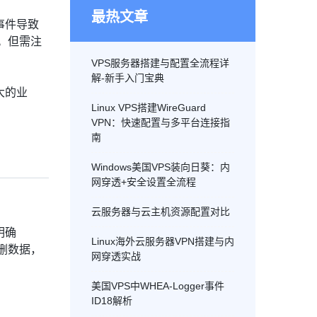
最热文章
事件导致
。但需注
VPS服务器搭建与配置全流程详
解-新手入门宝典
大的业
Linux VPS搭建WireGuard
VPN：快速配置与多平台连接指
南
Windows美国VPS装向日葵：内
网穿透+安全设置全流程
云服务器与云主机资源配置对比
明确
Linux海外云服务器VPN搭建与内
删数据，
网穿透实战
美国VPS中WHEA-Logger事件
ID18解析