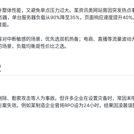
升整体性能，又避免单点压力过大。某资讯类网站曾因突发热点
器，单台服务器负载从90%降至35%，页面响应速度提升40%
性能。
等对中断敏感的场景，优先选双机热备；电商、直播等流量波动
的场景，负载均衡是性价比之选。
置
删除、勒索攻击等人为事故。但许多企业在设置灾备时，常因未
方案失效。例如某制造企业曾将RPO设为24小时，结果因凌晨误