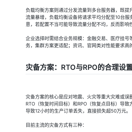
负载均衡方案则通过分发流量到多台服务器，既提
流量暴增，负载均衡设备将请求平均分配至10台服务
意，若配置不当可能导致流量分配不均，反而影响
企业选择时需结合业务规模：金融交易、医疗挂号
务，集群方案更适配；资讯、官网类对性能要求高
灾备方案：RTO与RPO的合理设
灾备方案的核心是应对地震、火灾等重大灾难或误
RTO（恢复时间目标）和RPO（恢复点目标）导致
导致12小时的生产订单丢失，直接损失超50万元。
目前主流的灾备方式有三种：