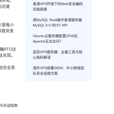
路供电、
香港VPS环境下的Web安全编码
访问速
实践指南
用MySQL Shell操作香港服务器
（是每小
MySQL 8.0 REST API
导致突发
Ubuntu云服务器配置UFW后
Apache无法访问？
确RTO达
监控VPS服务器：必备工具与核
法兑现。
心指标解读
需结合业务
海外VPS部署SIEM：中小跨境团
队安全运维方案
析与实战指南