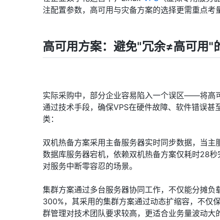
注配置参数，高可用与灾备方案的选择更需重点考
高可用方案：避免"冗余≠高可用"
实际采购中，部分企业容易陷入一个误区——将高
通过技术手段，确保VPS在硬件故障、软件错误甚
类：
双机热备方案采用主备服务器实时同步数据，当主
数据库服务器宕机，依赖双机热备方案仅耗时28
对服务中断零容忍的场景。
集群方案通过多台服务器协同工作，不仅能分摊负
300%，其采用的集群方案通过动态扩缩容，不仅
群管理对技术团队要求较高，更适合业务量波动大