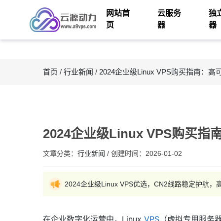
网站首
云服务
独
页
器
器
首页
/
行业新闻
/
2024企业级Linux VPS购买指南
2024企业级Linux VPS购
文章分类：
行业新闻
/
创建时间：
2026-01-02
2024企业级Linux VPS优选，CN2线路稳定护
在企业数字化运营中，Linux
VPS
（虚拟专用服务器