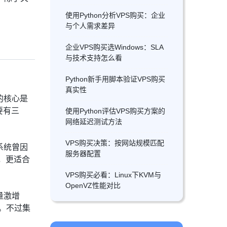
使用Python分析VPS购买：企业
与个人需求差异
企业VPS购买选Windows：SLA
与技术支持怎么看
Python新手用脚本验证VPS购买
真实性
的核心是
要有三
使用Python评估VPS购买方案的
网络延迟测试方法
VPS购买决策：按网站规模匹配
系统曾因
服务器配置
，更适合
VPS购买必看：Linux下KVM与
OpenVZ性能对比
量激增
。不过集