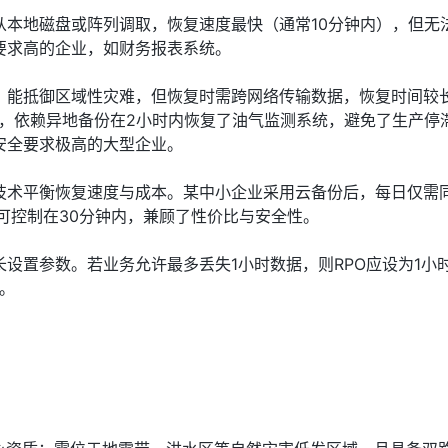
从本地磁盘或阵列调取，恢复速度最快（通常10分钟内），但无
要求高的企业，如财务报表系统。
，能抵御区域性灾难，但恢复时需跨网络传输数据，恢复时间较
电，依赖异地备份在2小时内恢复了油气监测系统，避免了生产停
安全要求极高的大型企业。
技术平衡恢复速度与成本。某中小企业采用云备份后，每日仅需
TO可控制在30分钟内，兼顾了性价比与安全性。
设置参数。若业务允许最多丢失1小时数据，则RPO应设为1小
内。