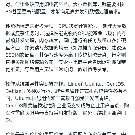
对。但企业级应用如电商平台、大型数据库，就需要4核
8G甚至更高的配置，才能满足高并发和数据处理需求。
性能指标是关键考量项。CPU决定计算能力，处理大量数
据或复杂任务时，选择性能更强的CPU能避免卡顿；内存
影响并发处理，内存越大，同时运行的任务数量越多；硬
盘方面，频繁读写数据的场景（如数据库服务器）建议选
SSD固态硬盘，其读写速度远高于传统机械硬盘；带宽则
直接关系网络传输效率，某企业电商平台曾因促销期间带
宽不足，导致用户无法正常访问，教训值得参考。
操作系统兼容性容易被忽视。Linux有Ubuntu、CentOS、
Debian等多种发行版，软件包管理方式和系统特性各有不
同。Ubuntu因易用性和丰富软件源受开发者青睐，
CentOS则凭借稳定性和企业级支持成为企业用户首选。购
买时需确认服务器支持常用发行版，避免后续出现兼容问
题。
价格是高性价比的重要维度。不同服务商定价差异大，需